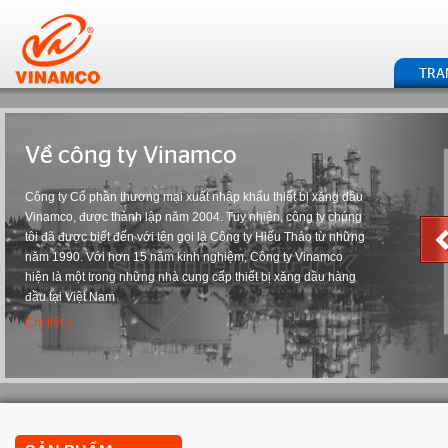
TRA
Về công ty Vinamco
Công ty Cổ phần thương mại xuất nhập khẩu thiết bị xăng dầu
Vinamco, được thành lập năm 2004. Tuy nhiên, công ty chúng
tôi đã được biết đến với tên gọi là Công ty Hiếu Thảo từ những
năm 1990. Với hơn 15 năm kinh nghiệm, Công ty Vinamco
hiện là một trong những nhà cung cấp thiết bị xăng dầu hàng
đầu tại Việt Nam
Chi tiết »